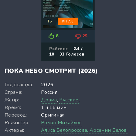
TS
КП 7.0
8
25
Рейтинг
2.4 /
10
33
Голосов
ПОКА НЕБО СМОТРИТ (2026)
Год выхода:
2026
Страна:
Россия
Жанр:
Драма
,
Русские
,
Время:
1 ч 15 мин
Перевод:
Оригинал
Режиссер:
Роман Михайлов
Актеры:
Алиса Белопросова,
Арсений Белов,