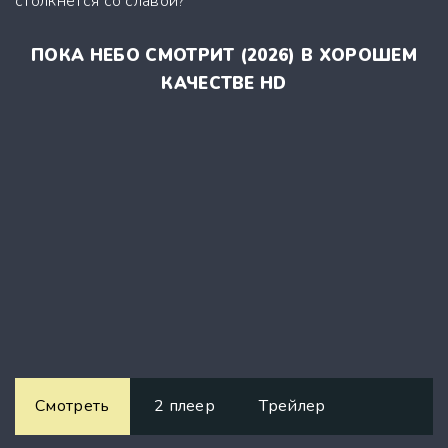
столкнётся со славой?
ПОКА НЕБО СМОТРИТ (2026) В ХОРОШЕМ
КАЧЕСТВЕ HD
Смотреть
2 плеер
Трейлер