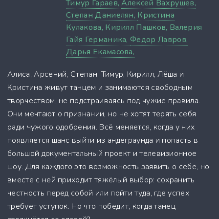
Тимур Гараев,
Алексей Вахрушев,
Степан Даниелян,
Кристина
Кулакова,
Кирилл Пашков,
Валерия
Гайя Германика,
Фёдор Лавров,
Дарья Екамасова,
Алиса, Арсений, Степан, Тимур, Кирилл, Лёша и
Кристина живут танцем и занимаются свободным
творчеством, не подстраиваясь под чужие правила.
Они мечтают о признании, но не хотят терять себя
ради чужого одобрения. Всё меняется, когда у них
появляется шанс выйти из андеграунда и попасть в
большой документальный проект и телевизионное
шоу. Для каждого это возможность заявить о себе, но
вместе с ней приходит тяжёлый выбор: сохранить
честность перед собой или пойти туда, где успех
требует уступок. Но что победит, когда танец