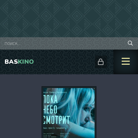
BAS
KINO