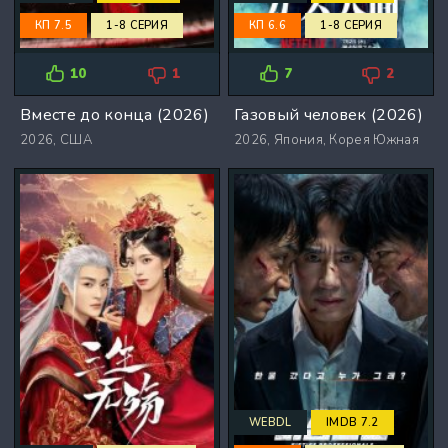
КП 7.5
1-8 СЕРИЯ
КП 6.6
1-8 СЕРИЯ
10
1
7
2
Вместе до конца (2026)
Газовый человек (2026)
2026,
США
2026,
Япония, Корея Южная
WEBDL
IMDB 7.2