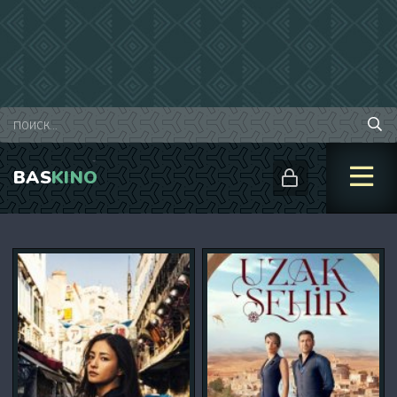
BAS
KINO