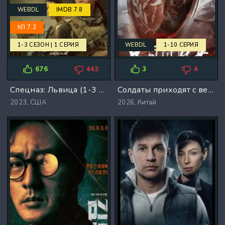
WEBDL
IMDB 7.8
КП 7.2
1-3 СЕЗОН | 1 СЕРИЯ
WEBDL
1-10 СЕРИЯ
676
443
3
4
Спецназ: Львица (1-3 Сезон)
Солдаты приходят с ветром (2026)
2023,
США
2026,
Китай