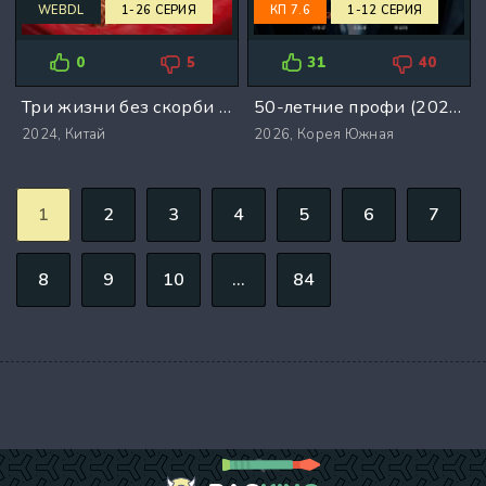
WEBDL
1-26 СЕРИЯ
КП 7.6
1-12 СЕРИЯ
0
5
31
40
Три жизни без скорби (2024)
50-летние профи (2026)
2024,
Китай
2026,
Корея Южная
1
2
3
4
5
6
7
8
9
10
...
84