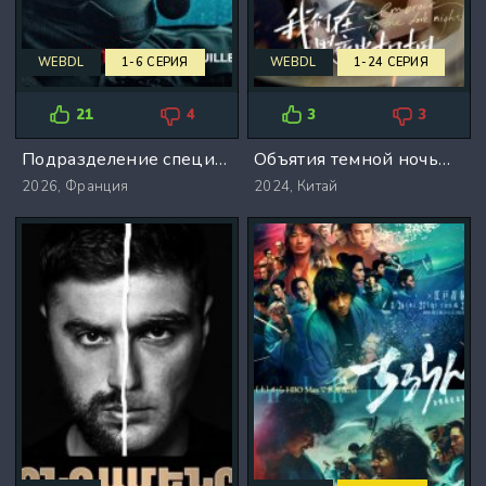
WEBDL
1-6 СЕРИЯ
WEBDL
1-24 СЕРИЯ
21
4
3
3
Подразделение специального назначения (2026)
Объятия темной ночью (2024)
2026,
Франция
2024,
Китай