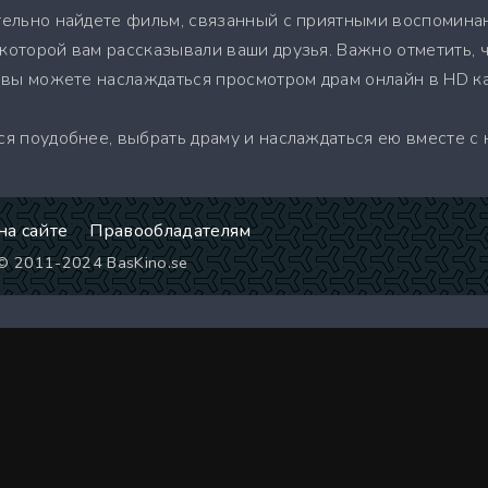
ательно найдете фильм, связанный с приятными воспомина
которой вам рассказывали ваши друзья. Важно отметить, ч
 и вы можете наслаждаться просмотром драм онлайн в HD к
ся поудобнее, выбрать драму и наслаждаться ею вместе с 
на сайте
Правообладателям
 © 2011-2024 BasKino.se