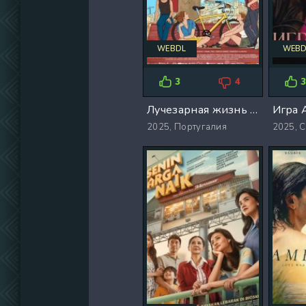
WEBDL
WEBD
3
4
Лучезарная жизнь (2025)
Игра 
2025,
Португалия
2025,