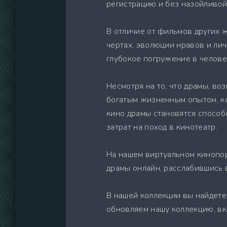
регистрацию и без назойливой
В отличие от фильмов других 
чертах, эволюции нравов и ли
глубокое погружение в челове
Несмотря на то, что драмы, во
богатым жизненным опытом, ко
кино драмы становятся способ
затрат на поход в кинотеатр.
На нашем виртуальном кинопо
драмы онлайн, расслабившись в
В нашей коллекции вы найдете
обновляем нашу коллекцию, в