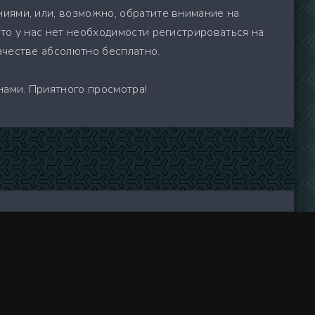
ниями, или, возможно, обратите внимание на
то у нас нет необходимости регистрироваться на
ачестве абсолютно бесплатно.
нами. Приятного просмотра!