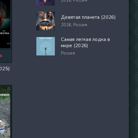
2026,
Россия
Девятая планета (2026)
2026,
Россия
Самая легкая лодка в
мире (2026)
Россия
4
025)