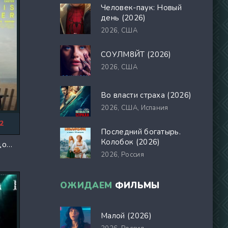
Человек-паук: Новый
день (2026)
2026,
США
СОУЛМ8ЙТ (2026)
2026,
США
Во власти страха (2026)
2026,
США, Испания
2
Последний богатырь.
Колобок (2026)
Ритм и есть танцор (2025)
2026,
Россия
ОЖИДАЕМ
ФИЛЬМЫ
Малой (2026)