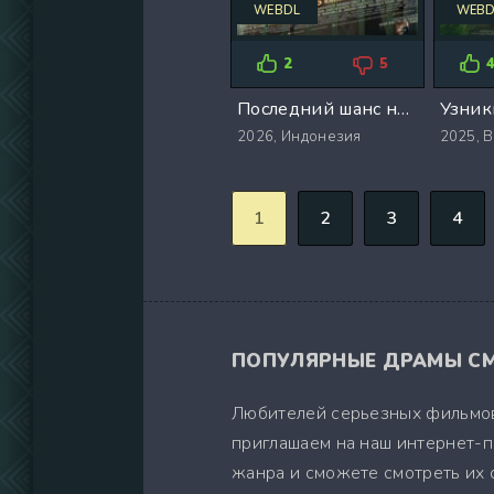
WEBDL
WEBD
2
5
Последний шанс на спасение (2026)
Узник
2026,
Индонезия
2025,
В
1
2
3
4
ПОПУЛЯРНЫЕ ДРАМЫ СМ
Любителей серьезных фильмов
приглашаем на наш интернет-по
жанра и сможете смотреть их 