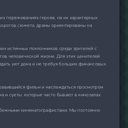
их переживаниях героев, на их характерных
оворотов сюжета, драмы ориентированы на
воих истинных поклонников среди зрителей с
тов человеческой жизни. Для этих ценителей
дать уют дома и не требуя больших финансовых
нравившийся фильм и наслаждаться просмотром
а и суеты, которые часто бывают в кинозалах.
рубежными кинематографистами. Мы постоянно