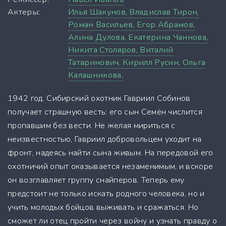
Актеры:
Илья Шакунов,
Владислав Тирон,
Роман Васильев,
Егор Абрамов,
Алина Дулова,
Екатерина Чаннова,
Никита Столяров,
Виталий
Татаринович,
Кирилл Русин,
Ольга
Калашникова,
1942 год. Сибирский охотник Гавриил Собинов
получает страшную весть: его сын Семён числится
пропавшим без вести. Не желая мириться с
неизвестностью, Гавриил добровольцем уходит на
фронт, надеясь найти сына живым. На передовой его
охотничий опыт оказывается незаменимым, и вскоре
он возглавляет группу снайперов. Теперь ему
предстоит не только искать родного человека, но и
учить молодых бойцов выживать и сражаться. Но
сможет ли отец пройти через войну и узнать правду о