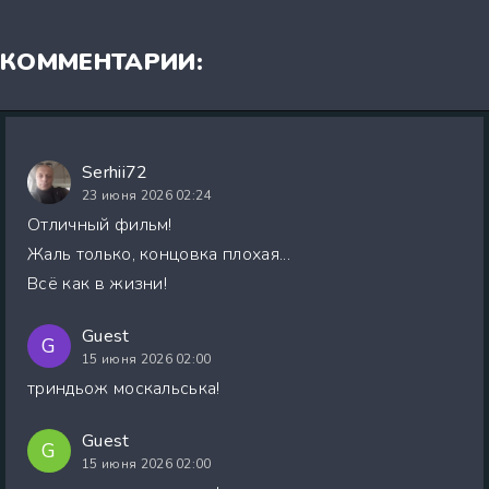
КОММЕНТАРИИ:
Serhii72
23 июня 2026 02:24
Отличный фильм!
Жаль только, концовка плохая...
Всё как в жизни!
Guest
G
15 июня 2026 02:00
триндьож москальська!
Guest
G
15 июня 2026 02:00