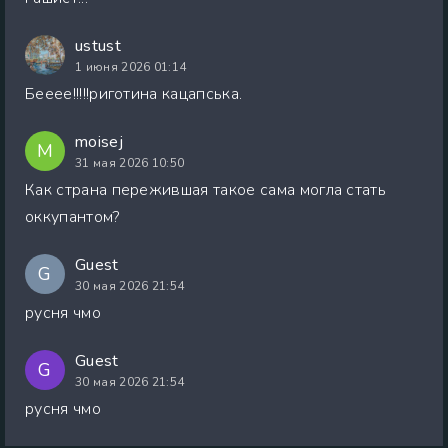
ustust
1 июня 2026 01:14
Бееее!!!!!риготина кацапська.
moisej
M
31 мая 2026 10:50
Как страна пережившая такое сама могла стать
оккупантом?
Guest
G
30 мая 2026 21:54
русня чмо
Guest
G
30 мая 2026 21:54
русня чмо