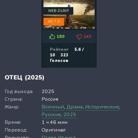
WEB-DLRIP
КП 7.3
180
143
Рейтинг
5.6 /
10
323
Голосов
ОТЕЦ (2025)
Год выхода:
2025
Страна:
Россия
Жанр:
Военный
,
Драма
,
Исторические
,
Русские
,
2025
Время:
1 ч 46 мин
Перевод:
Оригинал
Режиссер:
Павел Иванов