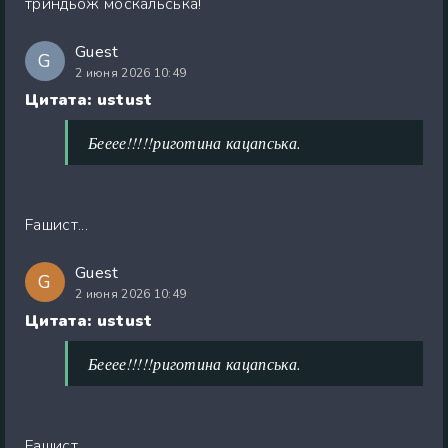
триндьож москальська!
Guest
G
2 июня 2026 10:49
Цитата: ustust
Бееее!!!!!риготина кацапська.
Faшист...
Guest
G
2 июня 2026 10:49
Цитата: ustust
Бееее!!!!!риготина кацапська.
Faшист...