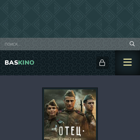
BAS
KINO