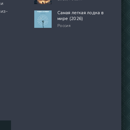
 и
 из-
Самая легкая лодка в
мире (2026)
Россия