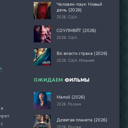
Человек-паук: Новый
день (2026)
2026,
США
СОУЛМ8ЙТ (2026)
2026,
США
Во власти страха (2026)
2026,
США, Испания
я,
ОЖИДАЕМ
ФИЛЬМЫ
Малой (2026)
2026,
Россия
ся
крет.
Девятая планета (2026)
 с
2026,
Россия