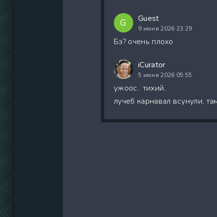
Guest
G
9 июня 2026 23:29
Бэ? очень плохо
iCurator
5 июня 2026 05:55
ужоос.. тихий..
лучеб карнавал всунули, там