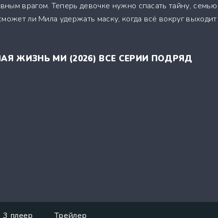
ным врагом. Теперь девочке нужно спасать тайну, семью
может ли Мила удержать маску, когда всё вокруг выходит
АЯ ЖИЗНЬ МИ (2026) ВСЕ СЕРИИ ПОДРЯД
3 плеер
Трейлер