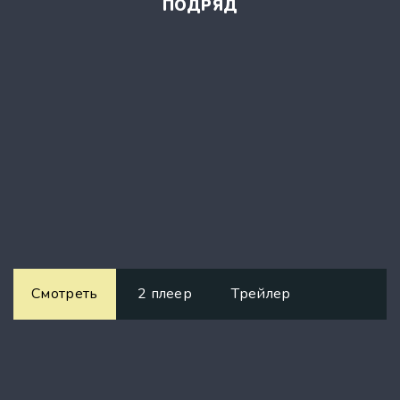
ПОДРЯД
Смотреть
2 плеер
Трейлер