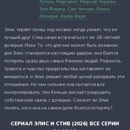
Тополь Маргалит,
Марсия Уоррен,
Эли Фишер,
Сэм Чэпман,
Ebony
Aboagye,
Kasha Bajor,
Элис теряет почву под ногами, когда узнает, что ее
лучший друг Стив начал встречаться с ее 26-летней
дочерью Иззи. То, что для них может быть романом,
для Элис становится настоящим ударом: она боится
потерять сразу двух самых близких людей. Ревность,
тревога и чувство предательства заставляют ее
вмешаться, и Элис решает любой ценой разорвать эти
отношения. Но чем сильнее она пытается все
контролировать, тем больше рискует разрушить
собственную связь с дочерью. Сможет ли Элис
понять, кого она на самом деле боится потерять?
СЕРИАЛ ЭЛИС И СТИВ (2026) ВСЕ СЕРИИ