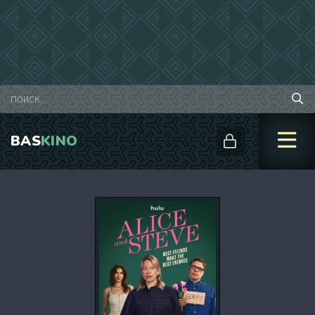
BAS
KINO