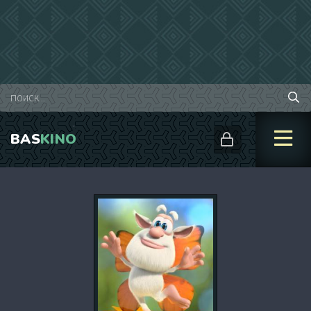
BAS
KINO