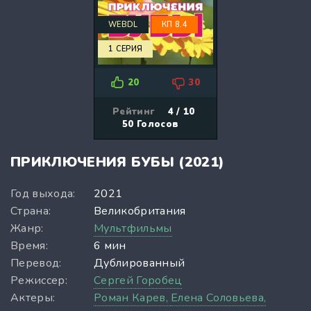
WEBDL
КП 8.4
1 СЕРИЯ
20
30
Рейтинг
4 / 10
50
Голосов
ПРИКЛЮЧЕНИЯ БУБЫ (2021)
Год выхода:
2021
Страна:
Великобритания
Жанр:
Мультфильмы
Время:
6 мин
Перевод:
Дублированный
Режиссер:
Сергей Горобец
Актеры:
Роман Карев,
Елена Соловьева,