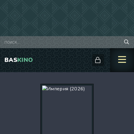
BAS
KINO