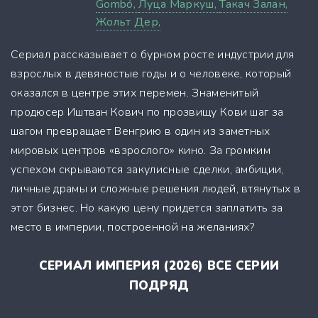
Gombó,
Луца Маркуш,
Такач Залан,
Жольт Дер,
Сериал рассказывает о бурном росте индустрии для
взрослых в девяностые годы и о человеке, который
оказался в центре этих перемен. Знаменитый
продюсер Иштван Кович по прозвищу Кови шаг за
шагом превращает Венгрию в один из заметных
мировых центров «взрослого» кино. За громким
успехом скрываются закулисные сделки, амбиции,
личные драмы и сложные решения людей, втянутых в
этот бизнес. Но какую цену придется заплатить за
место в империи, построенной на желаниях?
СЕРИАЛ ИМПЕРИЯ (2026) ВСЕ СЕРИИ
ПОДРЯД