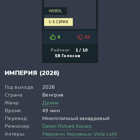
WEBDL
1-5 СЕРИЯ
6
52
Рейтинг
1 / 10
58
Голосов
ИМПЕРИЯ (2026)
Год выхода:
2026
Страна:
Венгрия
Жанр:
Драма
Время:
49 мин
Перевод:
Многоголосый закадровый
Режиссер:
Daniel Richard Kovacs
Актеры:
Марианн Херманьи,
Viola Lotti