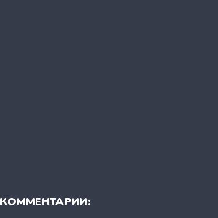
КОММЕНТАРИИ: