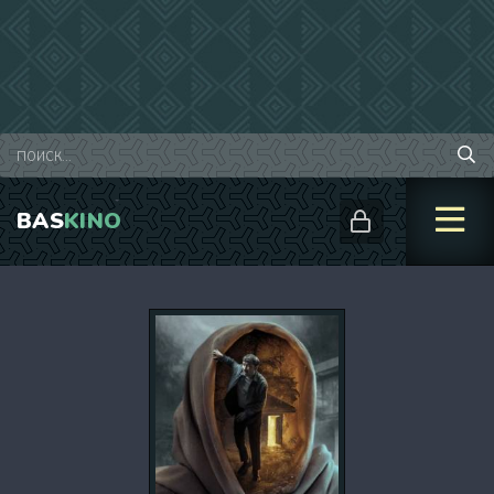
BAS
KINO