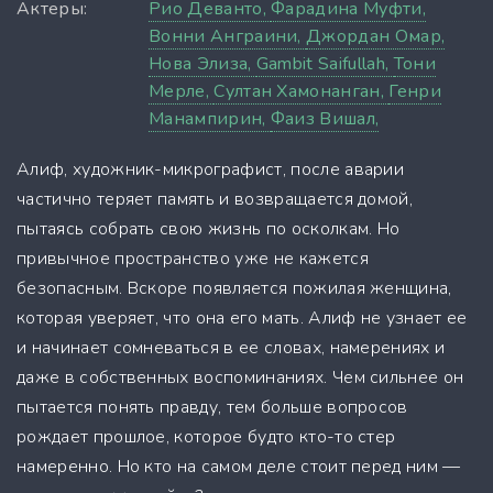
Актеры:
Рио Деванто,
Фарадина Муфти,
Вонни Анграини,
Джордан Омар,
Нова Элиза,
Gambit Saifullah,
Тони
Мерле,
Султан Хамонанган,
Генри
Манампирин,
Фаиз Вишал,
Алиф, художник-микрографист, после аварии
частично теряет память и возвращается домой,
пытаясь собрать свою жизнь по осколкам. Но
привычное пространство уже не кажется
безопасным. Вскоре появляется пожилая женщина,
которая уверяет, что она его мать. Алиф не узнает ее
и начинает сомневаться в ее словах, намерениях и
даже в собственных воспоминаниях. Чем сильнее он
пытается понять правду, тем больше вопросов
рождает прошлое, которое будто кто-то стер
намеренно. Но кто на самом деле стоит перед ним —