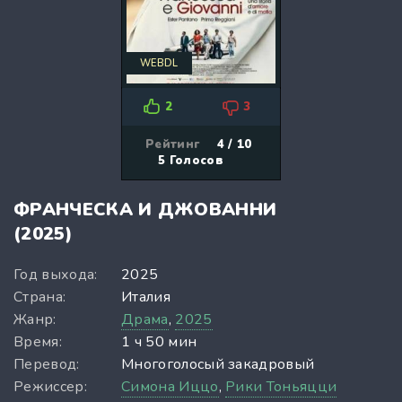
WEBDL
2
3
Рейтинг
4 / 10
5
Голосов
ФРАНЧЕСКА И ДЖОВАННИ
(2025)
Год выхода:
2025
Страна:
Италия
Жанр:
Драма
,
2025
Время:
1 ч 50 мин
Перевод:
Многоголосый закадровый
Режиссер:
Симона Иццо
,
Рики Тоньяцци