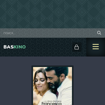
BAS
KINO