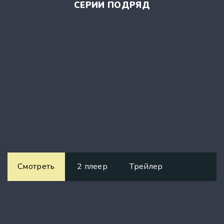
СЕРИИ ПОДРЯД
Смотреть
2 плеер
Трейлер