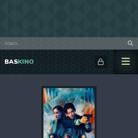
BAS
KINO