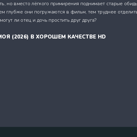
ть, но вместо лёгкого примирения поднимает старые обид
м глубже они погружаются в фильм, тем труднее отделит
могут ли отец и дочь простить друг друга?
ОЯ (2026) В ХОРОШЕМ КАЧЕСТВЕ HD