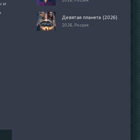
2026,
Россия
ы и
ь
Девятая планета (2026)
2026,
Россия