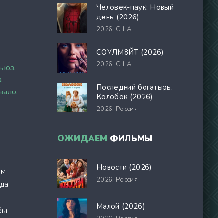
Человек-паук: Новый
день (2026)
2026,
США
СОУЛМ8ЙТ (2026)
2026,
США
ьюз,
а
Последний богатырь.
вало,
Колобок (2026)
2026,
Россия
ОЖИДАЕМ
ФИЛЬМЫ
Новости (2026)
ом
2026,
Россия
гда
Малой (2026)
бы