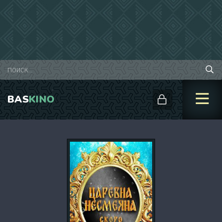
BAS
KINO