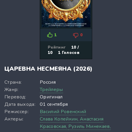
1
0
Рейтинг
10 /
10
1
Голосов
ЦАРЕВНА НЕСМЕЯНА (2026)
Страна:
Россия
Жанр:
Трейлеры
Перевод:
Оригинал
Дата выхода:
01 сентября
Режиссер:
Василий Ровенский
Актеры:
Слава Копейкин,
Анастасия
Красовская,
Рузиль Минекаев,