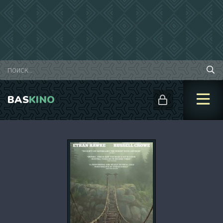
BAS
KINO