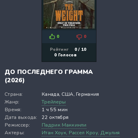
0
0
Рейтинг
0 / 10
0
Голосов
ДО ПОСЛЕДНЕГО ГРАММА
(2026)
Страна:
Канада, США, Германия
Жанр:
Трейлеры
Время:
1 ч 55 мин
Дата выхода:
22 октября
Режиссер:
Падрик Маккинли
Актеры:
Итан Хоук,
Рассел Кроу,
Джулия