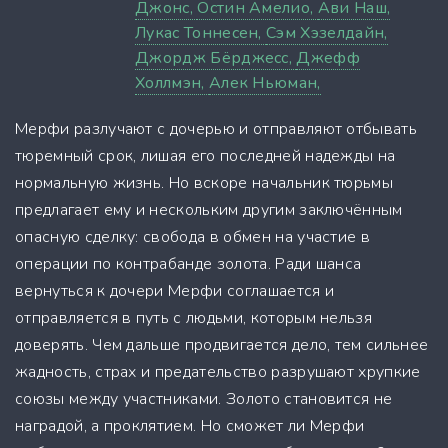
Джонс,
Остин Амелио,
Ави Наш,
Лукас Тоннесен,
Сэм Хэзелдайн,
Джордж Бёрджесс,
Джефф
Холлмэн,
Алек Ньюман,
Мерфи разлучают с дочерью и отправляют отбывать
тюремный срок, лишая его последней надежды на
нормальную жизнь. Но вскоре начальник тюрьмы
предлагает ему и нескольким другим заключённым
опасную сделку: свобода в обмен на участие в
операции по контрабанде золота. Ради шанса
вернуться к дочери Мерфи соглашается и
отправляется в путь с людьми, которым нельзя
доверять. Чем дальше продвигается дело, тем сильнее
жадность, страх и предательство разрушают хрупкие
союзы между участниками. Золото становится не
наградой, а проклятием. Но сможет ли Мерфи