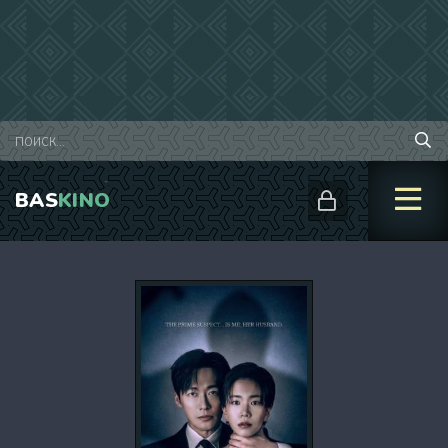
BAS
KINO