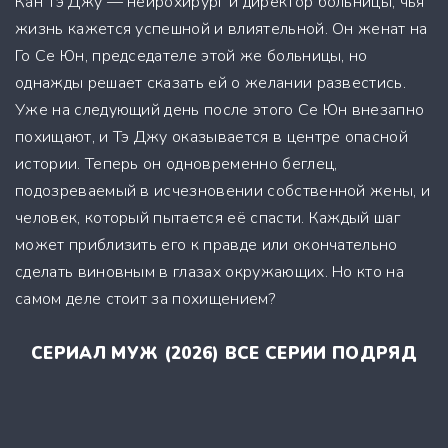
Кан Тэ Джу — нейрохирург и директор больницы, чья
жизнь кажется успешной и влиятельной. Он женат на
Го Се Юн, председателе этой же больницы, но
однажды решает сказать ей о желании развестись.
Уже на следующий день после этого Се Юн внезапно
похищают, и Тэ Джу оказывается в центре опасной
истории. Теперь он одновременно беглец,
подозреваемый в исчезновении собственной жены, и
человек, который пытается её спасти. Каждый шаг
может приблизить его к правде или окончательно
сделать виновным в глазах окружающих. Но кто на
самом деле стоит за похищением?
СЕРИАЛ МУЖ (2026) ВСЕ СЕРИИ ПОДРЯД