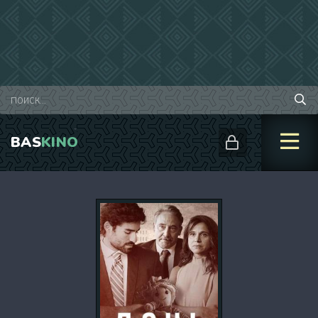
BAS
KINO