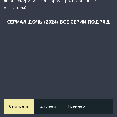
ли она смириться с выбором, продиктованным
отчаянием?
СЕРИАЛ ДОЧЬ (2024) ВСЕ СЕРИИ ПОДРЯД
Смотреть
2 плеер
Трейлер