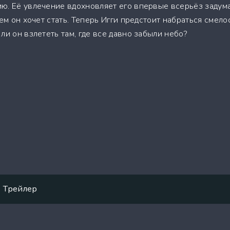
ю. Её увлечение вдохновляет его впервые всерьёз задум
ем он хочет стать. Теперь Игги предстоит набраться смело
ли он взлететь там, где все давно забыли небо?
Трейлер