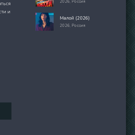
2026,
Россия
аться
сти и
Малой (2026)
2026,
Россия