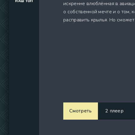
НАШ ТОП
искренне влюблённая в авиаци
(34291)
о собственной мечте и о том, к
(39129)
расправить крылья. Но сможет 
(737)
Смотреть
2 плеер