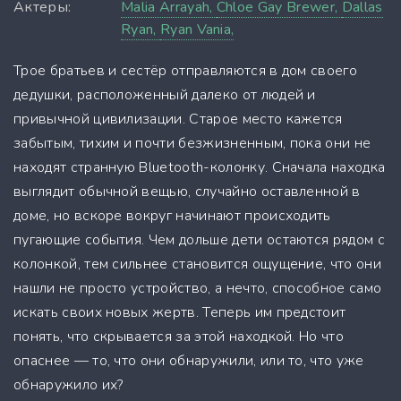
Актеры:
Malia Arrayah,
Chloe Gay Brewer,
Dallas
Ryan,
Ryan Vania,
Трое братьев и сестёр отправляются в дом своего
дедушки, расположенный далеко от людей и
привычной цивилизации. Старое место кажется
забытым, тихим и почти безжизненным, пока они не
находят странную Bluetooth-колонку. Сначала находка
выглядит обычной вещью, случайно оставленной в
доме, но вскоре вокруг начинают происходить
пугающие события. Чем дольше дети остаются рядом с
колонкой, тем сильнее становится ощущение, что они
нашли не просто устройство, а нечто, способное само
искать своих новых жертв. Теперь им предстоит
понять, что скрывается за этой находкой. Но что
опаснее — то, что они обнаружили, или то, что уже
обнаружило их?