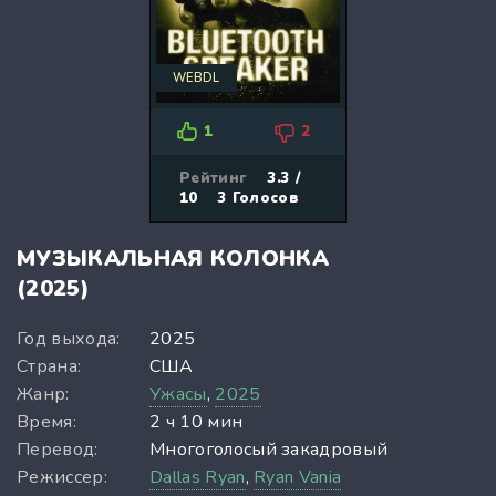
WEBDL
1
2
Рейтинг
3.3 /
10
3
Голосов
МУЗЫКАЛЬНАЯ КОЛОНКА
(2025)
Год выхода:
2025
Страна:
США
Жанр:
Ужасы
,
2025
Время:
2 ч 10 мин
Перевод:
Многоголосый закадровый
Режиссер:
Dallas Ryan
,
Ryan Vania