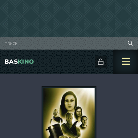
BAS
KINO