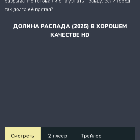
разрыва. Но готова ли она узнать правду, если город
так долго её прятал?
ДОЛИНА РАСПАДА (2025) В ХОРОШЕМ
КАЧЕСТВЕ HD
Смотреть
2 плеер
Трейлер