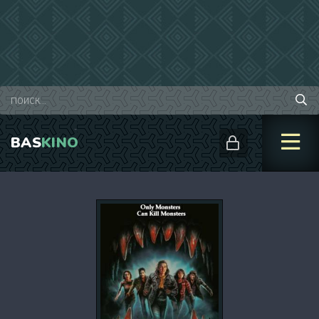
BAS
KINO