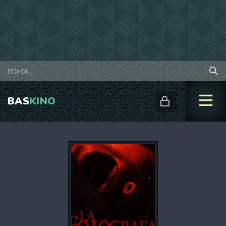
BAS
KINO