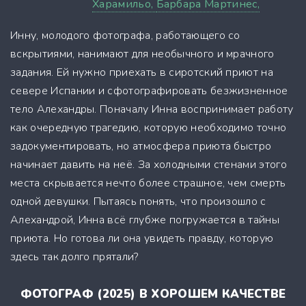
Харамильо,
Барбара Мартинес,
Инну, молодого фотографа, работающего со
вскрытиями, нанимают для необычного и мрачного
задания. Ей нужно приехать в сиротский приют на
севере Испании и сфотографировать безжизненное
тело Алехандры. Поначалу Инна воспринимает работу
как очередную трагедию, которую необходимо точно
задокументировать, но атмосфера приюта быстро
начинает давить на неё. За холодными стенами этого
места скрывается нечто более страшное, чем смерть
одной девушки. Пытаясь понять, что произошло с
Алехандрой, Инна всё глубже погружается в тайны
приюта. Но готова ли она увидеть правду, которую
здесь так долго прятали?
ФОТОГРАФ (2025) В ХОРОШЕМ КАЧЕСТВЕ