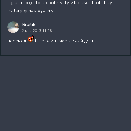
sigral.nado,chto-to poteryaty v kontse,chtobi bity
materyoy nastoyachiy.
Braitik
2 мая 2013 11:28
перевод
Еще один счастливый день!!!!!!!!!!!!