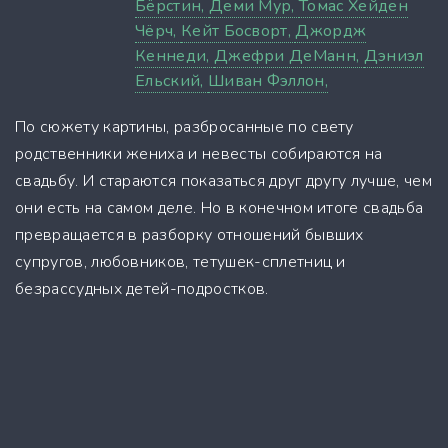
Бёрстин,
Деми Мур,
Томас Хейден
Чёрч,
Кейт Босворт,
Джордж
Кеннеди,
Джефри ДеМанн,
Дэниэл
Ельский,
Шиван Фэллон,
По сюжету картины, разбросанные по свету
родственники жениха и невесты собираются на
свадьбу. И стараются показаться друг другу лучше, чем
они есть на самом деле. Но в конечном итоге свадьба
превращается в разборку отношений бывших
супругов, любовников, тетушек-сплетниц и
безрассудных детей-подростков.