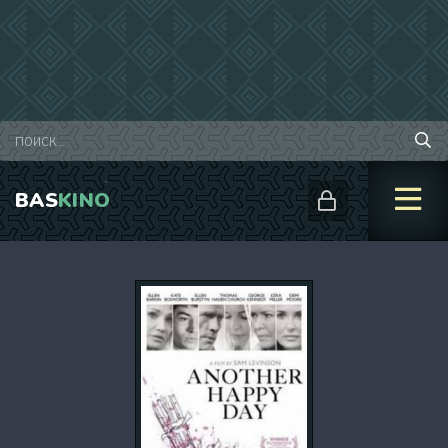
BAS
KINO