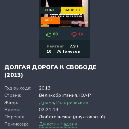
HDRIP
IMDB 7.1
КП 7.0
60
16
Рейтинг
7.9 /
10
76
Голосов
ДОЛГАЯ ДОРОГА К СВОБОДЕ
(2013)
Год выхода:
2013
Страна:
Великобритания, ЮАР
Жанр:
Драма
,
Исторические
Время:
02:21:13
Перевод:
Любительское (двухголосый)
Режиссер:
Джастин Чадвик