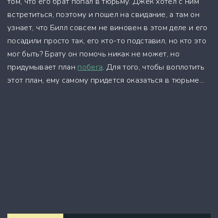
том, что его брат попал в тюрьму. Джек хотел с ним
встретиться, поэтому и пошел на свидание, а там он
узнает, что Билл совсем не виновен в этом деле и его
посадили просто так, его кто-то подставил, но кто это
мог быть? Брату он помочь никак не может, но
придумывает план
побега
. Для того, чтобы воплотить
этот план, ему самому придется оказаться в тюрьме...