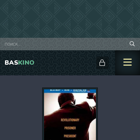
BAS
KINO