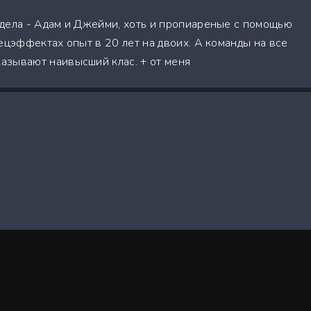
дела - Адам и Джейми, хоть и пропиареные с помощью
ецэффектах опыт в 20 лет на двоих. А команды на все
азывают наивысший клас. + от меня