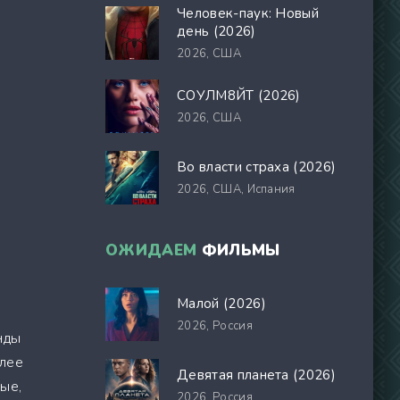
Человек-паук: Новый
день (2026)
2026,
США
СОУЛМ8ЙТ (2026)
2026,
США
Во власти страха (2026)
2026,
США, Испания
ОЖИДАЕМ
ФИЛЬМЫ
Малой (2026)
2026,
Россия
нды
олее
Девятая планета (2026)
ые,
2026,
Россия