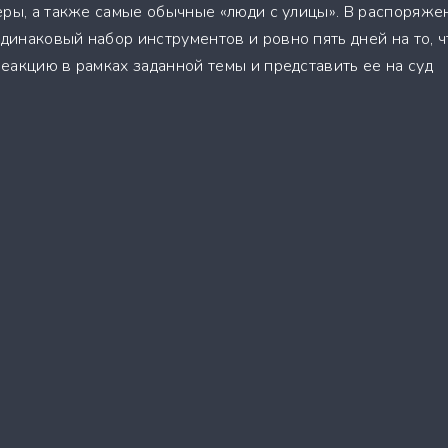
еры, а также самые обычные «люди с улицы». В распоряже
инаковый набор инструментов и ровно пять дней на то, 
еакцию в рамках заданной темы и представить ее на суд