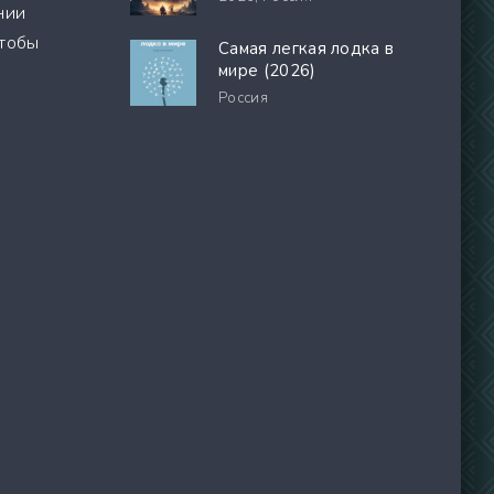
нии
чтобы
Самая легкая лодка в
мире (2026)
Россия