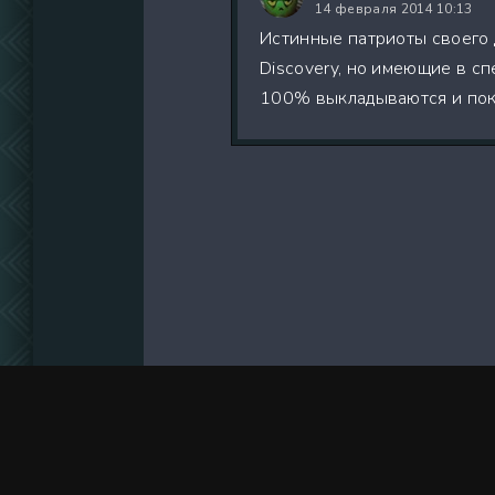
14 февраля 2014 10:13
Истинные патриоты своего 
Discovery, но имеющие в сп
100% выкладываются и пок