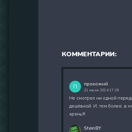
КОММЕНТАРИИ:
прохожий
П
21 июля 2014 17:29
Не смотрел ни одной перед
дешёвкой. И, тем более, в 
хрень!!!
SteinBY