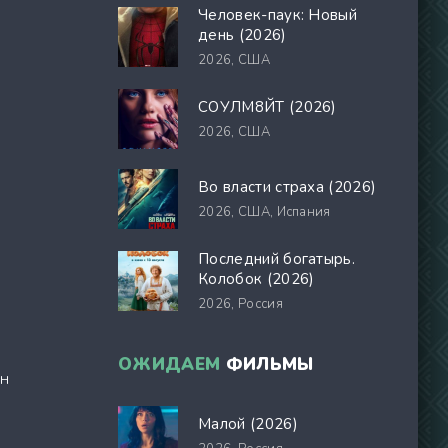
Человек-паук: Новый
день (2026)
2026,
США
СОУЛМ8ЙТ (2026)
2026,
США
Во власти страха (2026)
2026,
США, Испания
Последний богатырь.
Колобок (2026)
2026,
Россия
ОЖИДАЕМ
ФИЛЬМЫ
он
Малой (2026)