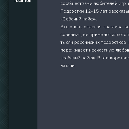
НАШ ТОП
сообществами любителей игр, 
(34291)
Подростки 12-15 лет рассказыв
(39129)
«Собачий кайф».
(737)
Это очень опасная практика, 
сознания, не применяя алкогол
тысяч российских подростков.
переживает несчастную любовь
«собачий кайф». В эти коротки
жизни.