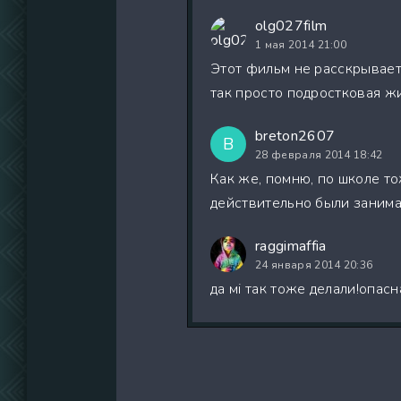
olg027film
1 мая 2014 21:00
Этот фильм не расскрывает 
так просто подростковая ж
breton2607
B
28 февраля 2014 18:42
Как же, помню, по школе т
действительно были занима
raggimaffia
24 января 2014 20:36
да мі так тоже делали!опасн