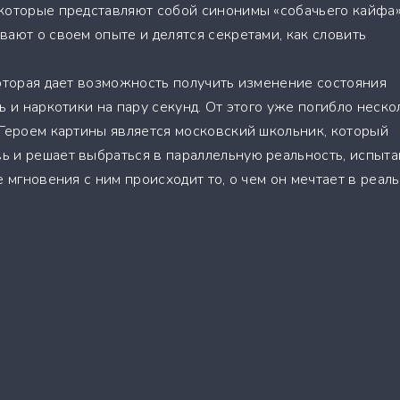
которые представляют собой синонимы «собачьего кайфа»
ают о своем опыте и делятся секретами, как словить
которая дает возможность получить изменение состояния
ь и наркотики на пару секунд. От этого уже погибло неско
 Героем картины является московский школьник, который
 и решает выбраться в параллельную реальность, испыта
е мгновения с ним происходит то, о чем он мечтает в реал