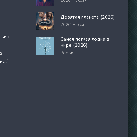
2026,
Россия
.
Девятая планета (2026)
2026,
Россия
лько
Самая легкая лодка в
мире (2026)
в
Россия
ьной