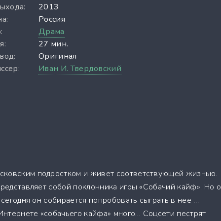
выхода:
2013
а:
Россия
:
Драма
я:
27 мин.
вод:
Оригинал
ссер:
Иван И. Твердовский
сковским подростком и живет соответствующей жизнью.
представляет собой поклонника игры «Собачий кайф». Но 
о сегодня он собирается попробовать сыграть в нее …
 Интернете «собачьего кайфа» много… Соцсети пестрят