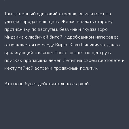
Таинственный одинокий стрелок, выискивает на
улицах города свою цель. Желая воздать старому
противнику по заслугам, безумный якудза Горо
Мидзима c любимой битой и дробовиком наперевес
отправляется по следу Кирю. Клан Нисикияма, давно
враждующий с кланом Тодзё, рыщет по центру в
поисках пропавших денег. Летит на своем вертолете к
месту тайной встречи продажный политик.
Эта ночь будет действительно жаркой...