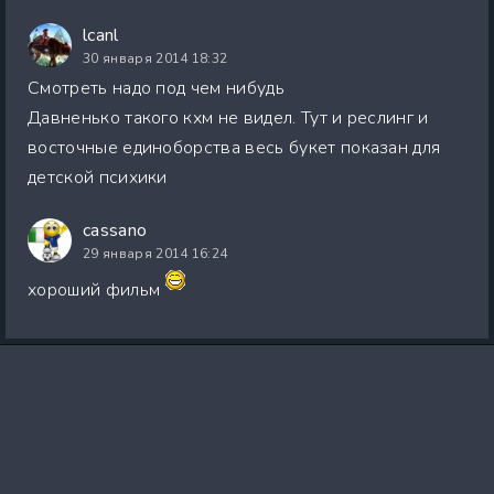
lcanl
30 января 2014 18:32
Смотреть надо под чем нибудь
Давненько такого кхм не видел. Тут и реслинг и
восточные единоборства весь букет показан для
детской психики
cassano
29 января 2014 16:24
хороший фильм