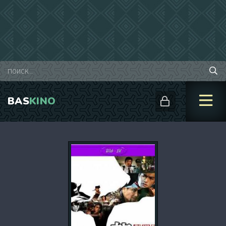
BAS
KINO