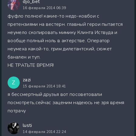
djo_bet
16 февраля 2014 06:39
фуфло полное! какие-то недо-ковбои с
претензиями на вестерн. главный герои пытается
неумело скопировать мимику Клинта Иствуда и
вообще полный ноль в актерстве. Оператор
неумеха какой-то, грим дилетантский, сюжет
банален и туп.
НЕ ТРАТЬТЕ ВРЕМЯ!
zazi
Z
15 февраля 2014 18:41
я бессмертный друзья вот посоветовали
посмотреть,сейчас заценим надеюсь не зря время
потрачу
lusti
14 февраля 2014 22:24