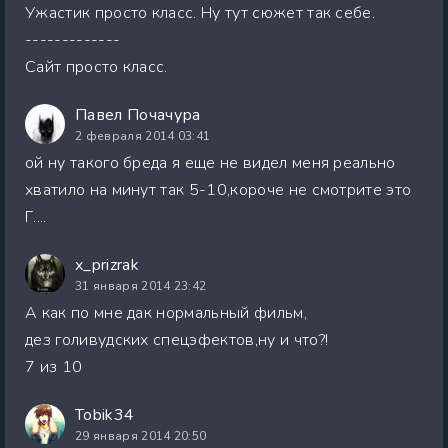
Ужастик просто класс. Ну тут сюжет так себе.
-------------
Сайт просто класс.
Павел Почачура
2 февраля 2014 03:41
ой ну такого бреда я еще не видел меня реально
хватило на минут так 5-10,короче не смотрите это
Г....
x_prizrak
31 января 2014 23:42
А как по мне дак нормальный фильм,
дез голивудских спецэфектов,ну и что?!
7 из 10
Tobik34
29 января 2014 20:50