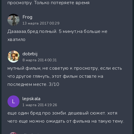
просмотру. Только потеряете время
Frog
13 марта 2017 00:29
Даааааа,бред полный. 5 минут,на больше не
хватило
dobrbij
8 марта 2014 00:31
мутный фильм, не советую к просмотру, если есть
что другое глянуть, этот фильм оставте на
последнем месте. 3/10
lepskala
L
1 марта 2014 19:26
еще один бред про зомби. дешевый сюжет. хотя
чего еще можно ожидать от фильма на такую тему.