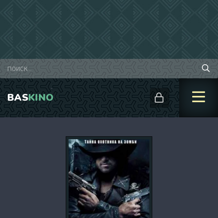
BAS
KINO