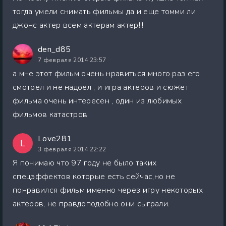
тогда умели снимать фильмы да и еще томми ли
джонс актер всем актерам актер!!!
den_d85
7 февраля 2014 23:57
а мне этот фильм очень нравиться много раз его
смотрел и не надоел , и игра актеров и сюжет
фильма очень интересен , один из любимых
фильмов катастров
Love281
L
3 февраля 2014 22:22
Я понимаю что 97 году не было таких
спецэффектов которые есть сейчас,но не
понравился фильм именно через игру некоторых
актеров, не правдоподобно они сыграли.