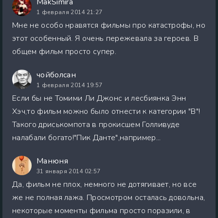
MakSimira
1 февраля 2014 21:27
Мне не особо нравятся фильмы про катастрофы, но
этот особенный. Я очень пережевала за героев. В
общем фильм просто супер.
чойболсан
1 февраля 2014 19:57
Если бы не Томими Ли Джонс и лесбиянка Энн
Хэч,то фильм можно было отнести к категории "В"!
Такого дриськомпота в прокисшем Голливуде
налабали богато!"Пик Данте",например...
Манюня
31 января 2014 02:57
Да, фильм не плох, немного не дотягивает, но все
же не полная лажа. Просмотром осталась довольна,
некоторые моменты фильма просто поразили, в