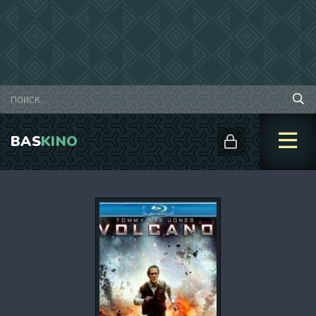
BAS
KINO