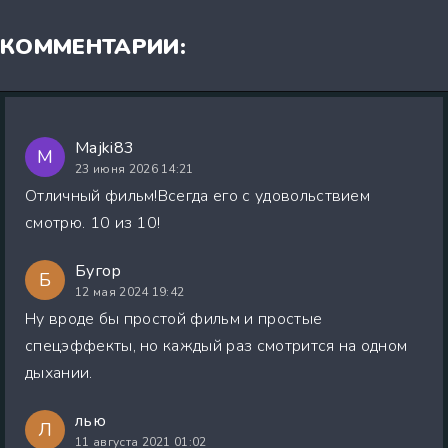
КОММЕНТАРИИ:
Majki83
M
23 июня 2026 14:21
Отличный фильм!Всегда его с удовольствием
смотрю. 10 из 10!
Бугор
Б
12 мая 2024 19:42
Ну вроде бы простой фильм и простые
спецэффекты, но каждый раз смотрится на одном
дыхании.
лью
Л
11 августа 2021 01:02