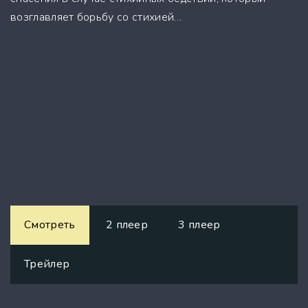
возглавляет борьбу со стихией…
Смотреть
2 плеер
3 плеер
Трейлер