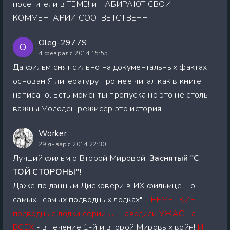
посетители в ТЕМЕ! и НАБИРАЮТ СВОИ
КОММЕНТАРИИ СООТВЕТСТВЕНН
Oleg-2977S
O
4 февраля 2014 15:55
Да фильм снят сильно на документальных фактах
основан Я литературу про нее читал как в книге
написано. Есть моменты пропуска но это не столь
важны.Молодец режисер это история.
Worker
29 января 2014 22:30
Лучший фильм о Второй Мировой!
Заснятый "С
ТОЙ СТОРОНЫ"!
Даже по данным Дисковери в ИХ фильмце -"о
самых- самых подводных лодках" -
НЕМЕЦКИЕ
подводные лодки серии U- наводили УЖАС на
ВСЕХ
- в течение 1-й и второй Мировых войн!
И