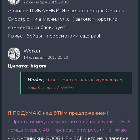
22 сентября 2015 22:38
А фильм ШИКАРНЫЙ! Я ещё раз смотрю!Смотрю -
Смортрю - и включил уже! ( автомат короткие
комментарии блокирует)
Привет бойцы - пересмотрим ещё раз!
Worker
14 февраля 2015 21:20
Цитата: bigom
Worker
,
Чувак, если ты такой германофил,
взял бы ник - Arbeiter
Я ПОДУМАЮ над ЭТИМ предложением!
- Просто немецкий мало - кто сейчас изучает - ВСЕ
немцы старше 40 - прекрасно по русски понимают!
- А Английский ВООБЩЕ - ВСЕ - кто не в деревне