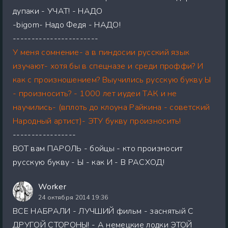
дупаки - УЧАТ! - НАДО
-bigom- Надо Федя - НАДО!
-----------------------
У меня сомнение- а в пиндосии русский язык
изучают- хотя бы в спецназе и среди проффи? И
как с произношением? Выучились русскую букву Ы
- произносить? - 1000 лет иудеи ТАК и не
научились- (вплоть до клоуна Райкина - советский
Народный артист)- ЭТУ букву произносить!
-----------------
ВОТ вам ПАРОЛЬ - бойцы - кто произносит
русскую букву - Ы - как И - В РАСХОД!
Worker
24 октября 2014 19:36
ВСЕ НАБРАЛИ - ЛУЧШИЙ фильм - заснятый С
ДРУГОЙ СТОРОНЫ! - А немецкие лодки ЭТОЙ