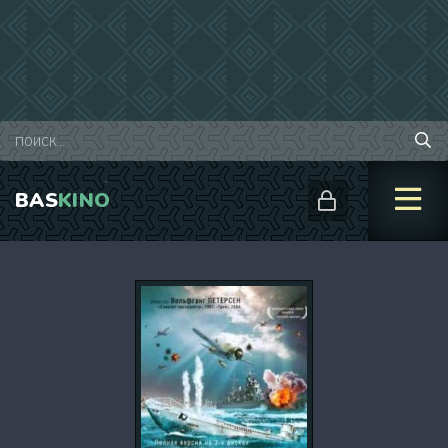
BAS
KINO