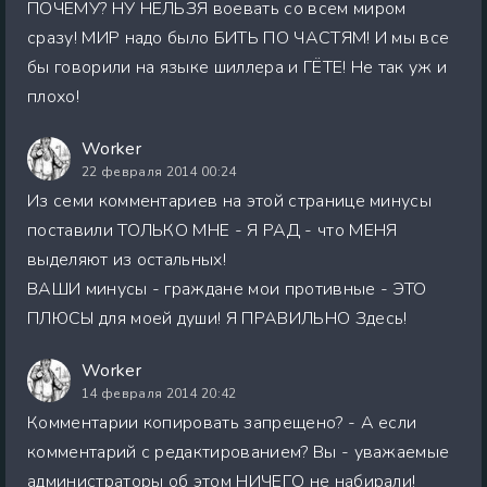
ПОЧЕМУ? НУ НЕЛЬЗЯ воевать со всем миром
сразу! МИР надо было БИТЬ ПО ЧАСТЯМ! И мы все
бы говорили на языке шиллера и ГЁТЕ! Не так уж и
плохо!
Worker
22 февраля 2014 00:24
Из семи комментариев на этой странице минусы
поставили ТОЛЬКО МНЕ - Я РАД - что МЕНЯ
выделяют из остальных!
ВАШИ минусы - граждане мои противные - ЭТО
ПЛЮСЫ для моей души! Я ПРАВИЛЬНО Здесь!
Worker
14 февраля 2014 20:42
Комментарии копировать запрещено? - А если
комментарий с редактированием? Вы - уважаемые
администраторы об этом НИЧЕГО не набирали!