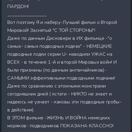
ПАРДОН!
________________
Вот поэтому Я и наберу-Лучший фильм о Второй
Мировой! Заснятый "С ТОЙ СТОРОНЫ"!
Даже по данным Дисковери в ИХ фильмце -"о
самых- самых подводных лодках" - НЕМЕЦКИЕ
подводные лодки серии U- наводили УЖАС на
ВСЕХ - в течение 1-й и второй Мировых войн! И
были признаны (по данным англичайников)-
САМЫМИ эффективными подводными лодками!
Даже по сравнению с атомными монстрами
сегодняшних дней ( кстати - НИКТО не знает и
надеюсь не узнает - каковы эти подводные гробы-
в действии).
В ЭТОМ фильме -ЖИЗНЬ И ВОЙНА немецких
моряков- подводников ПОКАЗАНА КЛАССНО!