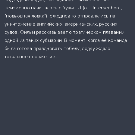
неизменно начиналось с буквы U (от Unterseeboot,
"подводная лодка"), ежедневно отправлялись на
уничтожение английских, американских, русских
судов. Фильм рассказывает о трагическом плавании
одной из таких субмарин. В момент, когда её команда
была готова праздновать победу, лодку ждало
тотальное поражение...