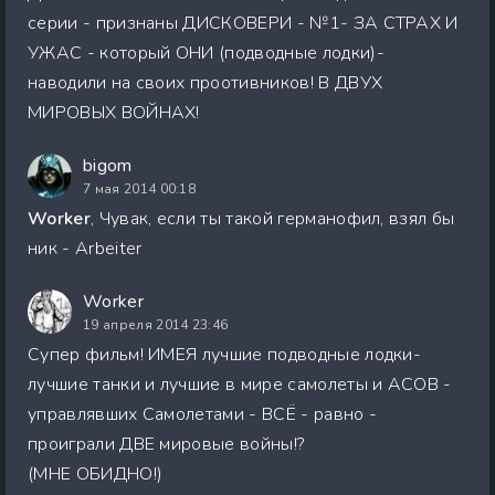
серии - признаны ДИСКОВЕРИ - №1- ЗА СТРАХ И
УЖАС - который ОНИ (подводные лодки)-
наводили на своих проотивников! В ДВУХ
МИРОВЫХ ВОЙНАХ!
bigom
7 мая 2014 00:18
Worker
, Чувак, если ты такой германофил, взял бы
ник - Arbeiter
Worker
19 апреля 2014 23:46
Супер фильм! ИМЕЯ лучшие подводные лодки-
лучшие танки и лучшие в мире самолеты и АСОВ -
управлявших Самолетами - ВСЁ - равно -
проиграли ДВЕ мировые войны!?
(МНЕ ОБИДНО!)