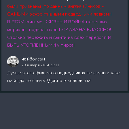
были признаны (по данным англичайников)-
САМЫМИ эффективными подводными лодками!
В ЭТОМ фильме -ЖИЗНЬ И ВОЙНА немецких
моряков- подводников ПОКАЗАНА КЛАССНО!
Столько пережить и выйти из всех передряг! И
БЫТЬ УТОПЛЕННЫМИ у пирса!
чойболсан
29 января 2014 21:11
Лучше этого фильма о подводниках не сняли и уже
никогда не снимут!Давно в коллекции!