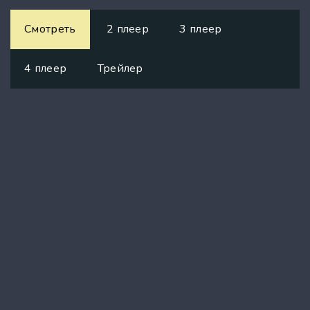
Смотреть
2 плеер
3 плеер
4 плеер
Трейлер