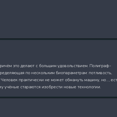
причём это делают с большим удовольствием. Полиграф-
ределяющая по нескольким биопараметрам: потливость,
Человек практически не может обмануть машину, но..., ес
ему учёные стараются изобрести новые технологии.