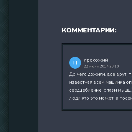
КОММЕНТАРИИ:
прохожий
П
22 июля 2014 20:10
До чего дожили, все врут, 
известная всем машинка оп
сердцебиение, спазм мышц. 
люди кто это может, а пос