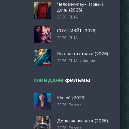
Человек-паук: Новый
день (2026)
2026,
США
СОУЛМ8ЙТ (2026)
2026,
США
Во власти страха (2026)
2026,
США, Испания
ОЖИДАЕМ
ФИЛЬМЫ
Малой (2026)
2026,
Россия
Девятая планета (2026)
2026,
Россия