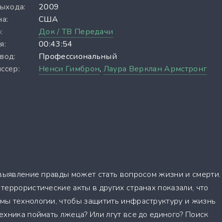
выхода:
2009
а:
США
:
Док / ТВ Передачи
я:
00:43:54
вод:
Профессиональный
ссер:
Ненси Гимброн
,
Лаура Верклан Армстронг
 выявление правды может стать вопросом жизни и смерти.
террористические акты в других странах показали, что
мы технологии, чтобы защитить инфраструктуру и жизнь
ехника поймать лжеца? Или лгут все до единого? Поиск