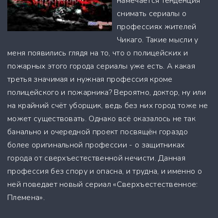
намечается тенденция
снимать сериалы о
профессиях жителей
Чикаго. Такие мысли у
меня появились глядя на то, что о полицейских и
пожарных этого города сериалы уже есть. А какая
третья значимая и нужная профессия кроме
полицейского и пожарника? Вероятно, доктор, ну или
на крайний счёт уборщик, ведь без них город тоже не
может существовать. Однако всё оказалось не так
банально и очередной проект посвящён гораздо
более оригинальной профессии - о защитниках
города от сверхъестественной нечисти. Данная
профессия без спору и опасна, и трудна, и именно о
ней поведает новый сериал «Сверхъестественное:
Племена».