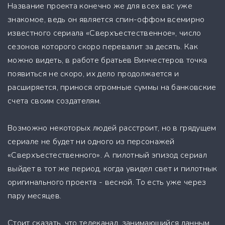
Название проекта конечно же для всех вас уже
знакомое, ведь он является спин-оффом всемирно
известного сериала «Сверхъестественное», число
сезонов которого скоро перевалит за десять. Как
можно видеть, в работе братьев Винчестеров точка
появиться не скоро, их дело продолжается и
расширяется, принося огромные суммы на банковские
счета своим создателям.
Возможно некоторых людей расстроит, но в грядущем
сериале не будет ни одного из персонажей
«Сверхъестественного». А пилотный эпизод сериал
выйдет в тот же период, когда увидел свет и пилотнык
оригинального проекта - весной. То есть уже через
пару месяцев.
Стоит сказать, что телеканал, занимающийся данным