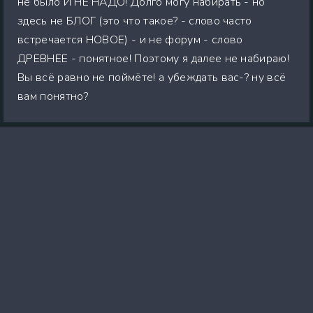
не было И НЕ НАДО! Долго могу набирать - но
здесь не БЛОГ (это что такое? - слово часто
встречается НОВОЕ) - и не форум - слово
ДРЕВНЕЕ - понятное! Поэтому я далее не набираю!
Вы всё равно не поймёте! а убеждать вас-? ну всё
вам понятно?