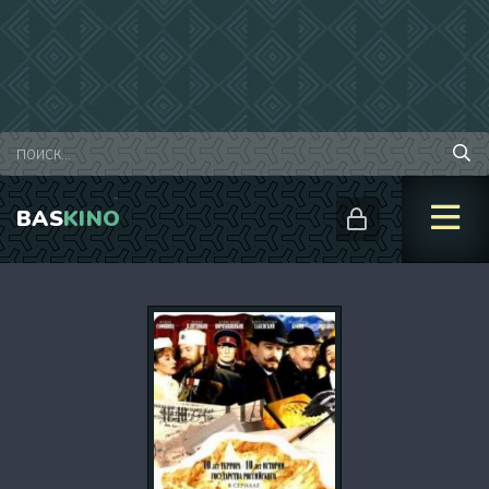
BAS
KINO