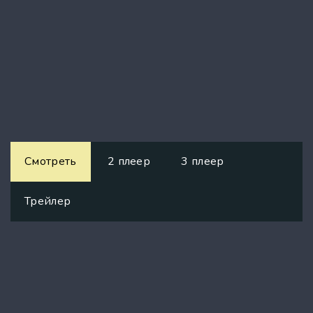
Смотреть
2 плеер
3 плеер
Трейлер