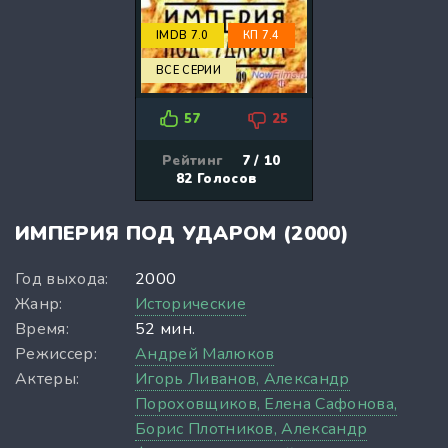
IMDB 7.0
КП 7.4
ВСЕ СЕРИИ
57
25
Рейтинг
7 / 10
82
Голосов
ИМПЕРИЯ ПОД УДАРОМ (2000)
Год выхода:
2000
Жанр:
Исторические
Время:
52 мин.
Режиссер:
Андрей Малюков
Актеры:
Игорь Ливанов,
Александр
Пороховщиков,
Елена Сафонова,
Борис Плотников,
Александр