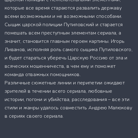
которые все время стараются развалить державу
всеми возможными и не возможными способами.
Сыщик царской полиции Путиловский и старается
помешать всем преступным элементам сериала, а
значит, становится главным героем картины. Игорь
Ливанов, исполняя роль самого сыщика Путиловского,
и будет стараться уберечь Царскую Россию от зла и
всяческих мошенничеств, в чем ему и поможет
команда отважных помощников.
Различные сюжетные линии и перипетии ожидают
зрителей в течении всего сериала, любовные
истории, погони и убийства, расследования – все эти
стили и жанры удалось совместить Андрею Малюкову
в сериях своего сериала.