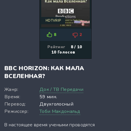
HDTVRIP
8
2
Рейтинг
8 / 10
10
Голосов
BBC HORIZON: КАК МАЛА
ВСЕЛЕННАЯ?
Жанр:
Док / ТВ Передачи
Время:
59 мин.
Перевод:
Двухголосный
Режиссер:
Тоби Макдональд
В настоящее время учеными проводятся