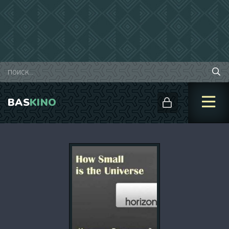
BAS
KINO