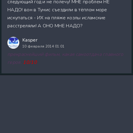
следующий год и не полечу! МНЕ проблем НЕ
НАДО! вон в Тунис съездили в тёплом море
искупаться - ИХ на пляже козлы исламские
расстреляли! А ОНО МНЕ НАДО?
Kasper
10 февраля 2014 01:01
прекраснейший фильм, какая самоотдача главного
героя.
10/10