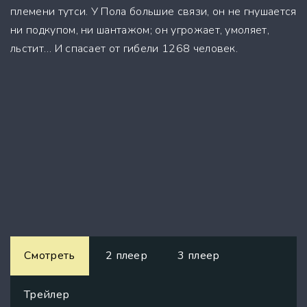
племени тутси. У Пола большие связи, он не гнушается
ни подкупом, ни шантажом; он угрожает, умоляет,
льстит… И спасает от гибели 1268 человек.
Смотреть
2 плеер
3 плеер
Трейлер