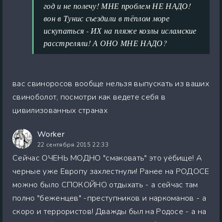
год и не полечу! МНЕ проблем НЕ НАДО!
вон в Тунис съездили в тёплом море
искупаться - ИХ на пляже козлы исламские
расстреляли! А ОНО МНЕ НАДО?
вас свиноросов вообще нельзя выпускать из ваших
свиноболот, посмотри как ведете себя в
цивилизованных странах
Worker
22 сентября 2015 22:33
Сейчас ОЧЕНЬ МОДНО "смаковать" это уёбище! А
черные уже Европу захлестнули! Ранее на РОДОСЕ
можно было СПОКОЙНО отдыхать - а сейчас там
полно "беженцев" -преступников и наркоманов - а
скоро и террористов! Дважды был на Родосе - а на