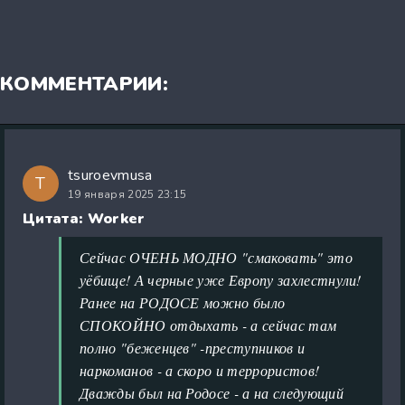
КОММЕНТАРИИ:
tsuroevmusa
T
19 января 2025 23:15
Цитата: Worker
Сейчас ОЧЕНЬ МОДНО "смаковать" это
уёбище! А черные уже Европу захлестнули!
Ранее на РОДОСЕ можно было
СПОКОЙНО отдыхать - а сейчас там
полно "беженцев" -преступников и
наркоманов - а скоро и террористов!
Дважды был на Родосе - а на следующий