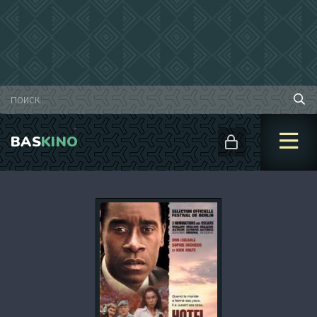
BAS
KINO