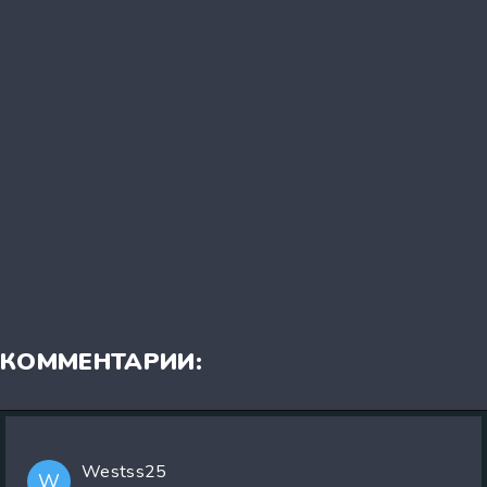
КОММЕНТАРИИ:
Westss25
W