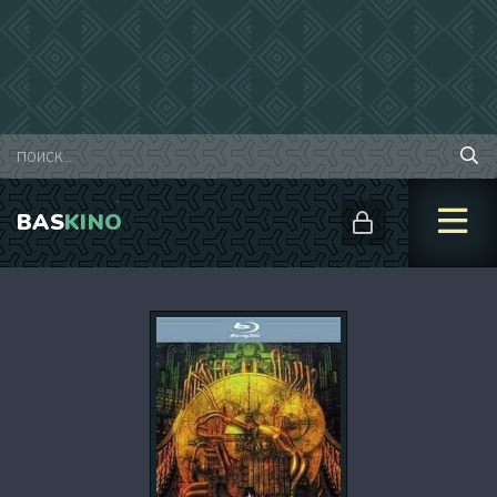
BAS
KINO