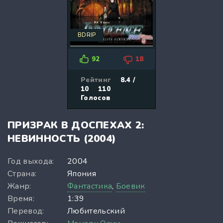
BDRIP
92
18
Рейтинг
8.4 /
10
110
Голосов
ПРИЗРАК В ДОСПЕХАХ 2:
НЕВИННОСТЬ (2004)
Год выхода:
2004
Страна:
Япония
Жанр:
Фантастика
,
Боевик
Время:
1:39
Перевод:
Любительский