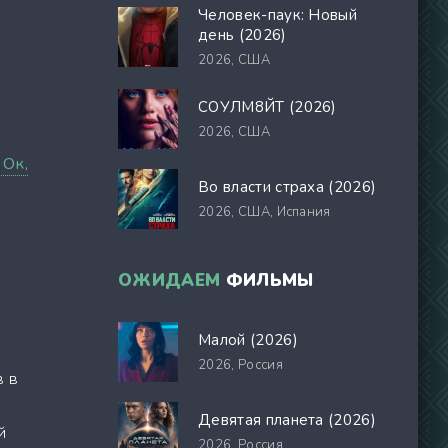
Человек-паук: Новый
день (2026)
2026,
США
СОУЛМ8ЙТ (2026)
2026,
США
 Ок,
Во власти страха (2026)
2026,
США, Испания
ОЖИДАЕМ
ФИЛЬМЫ
Малой (2026)
2026,
Россия
в в
Девятая планета (2026)
й
2026,
Россия