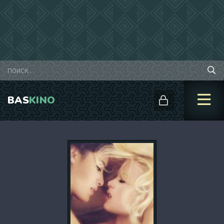
BAS
KINO