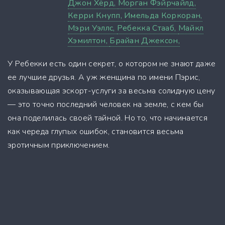
Джон Хёрд,
Морган Фэйрчайлд,
Керри Кнупп,
Имельда Коркоран,
Мэри Уэллс,
Ребекка Стааб,
Майкл
Хэмилтон,
Брайан Джексон,
У Ребекки есть один секрет, о котором не знают даже
ее лучшие друзья. А уж женщина по имени Пэрис,
оказывающая эскорт-услуги за весьма солидную цену
— это точно последний человек на земле, с кем бы
она поделилась своей тайной. Но то, что начинается
как череда глупых ошибок, становится весьма
эротичным приключением.