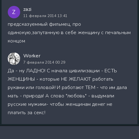
zazi
Z
11 февраля 2014 13:41
предсказуеммый фильмец, про
одинокую,запутанную в себе женщину с печальным
концом
Worker
7 февраля 2014 00:29
Да - ну ЛАДНО! С начала цивилизации - ЕСТЬ
ЖЕНЩИНЫ - которые НЕ ЖЕЛАЮТ работать
руками или головой! И работают ТЕМ - что им дала
мать - природа! А слово "любовь" - выдумали
русские мужики- чтобы женщинам денег не
платить за секс!