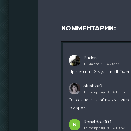
КОММЕНТАРИИ:
Buden
10 марта 2014 20:23
Прикольный мультик!!! Оче
olushka0
15 февраля 2014 15:15
Это одна из любимых пикса
юмором.
Ronaldo-001
R
15 февраля 2014 10:57