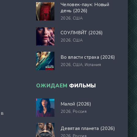
Человек-паук: Новый
день (2026)
2026,
США
СОУЛМ8ЙТ (2026)
2026,
США
Во власти страха (2026)
2026,
США, Испания
ОЖИДАЕМ
ФИЛЬМЫ
Малой (2026)
2026,
Россия
 в
Девятая планета (2026)
2026,
Россия