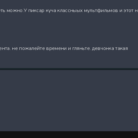
ть можно.У пиксар куча классныых мультфильмов и этот 
ента. не пожалейте времени и гляньте. девчонка такая