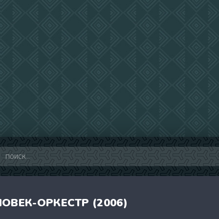
ОВЕК-ОРКЕСТР (2006)