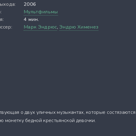
выхода:
2006
:
Мультфильмы
я:
4 мин.
ссер:
Марк Эндрюс
,
Эндрю Хименез
твующая о двух уличных музыкантах, которые состязаются
ю монетку бедной крестьянской девочки.