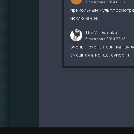
7 февраля 2014 01:32
прикольный мульт,посмотре
исключение
TheMrDidenko
6 февраля 2014 22:45
очень - очень позитивная л
смешная в конце. супер. :)