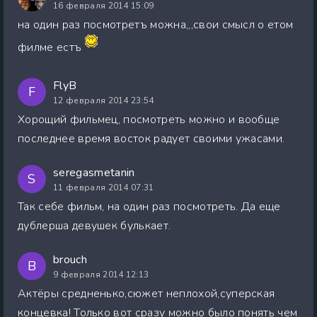
16 февраля 2014 15:09
на один раз посмотретъ можна,,,свои смысл о етом
филме естъ
FlyB
F
12 февраля 2014 23:54
Хорощий фильмец, посмотреть можно и вообще
последнее время восток радует своими ужасами.
seregasmetanin
S
11 февраля 2014 07:31
Так себе фильм, на один раз посмотреть. Да еще
дублерша девушек булькает.
brouch
B
9 февраля 2014 12:13
Актёры средненько,сюжет неплохой,суперская
концевка! Только вот сразу можно было понять чем