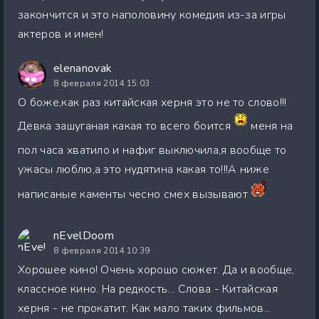
закончится и это наполовину комедия из-за игры
актеров и имен!
elenanovak
8 февраля 2014 15:03
О боже,как раз китайская херня это не то слово!!!
Девка зашуганая какая то всего боится
меня на
пол часа хватило и нафиг выключила,я вообще то
ужасы люблю,а это нудятина какая то!!!А ниже
написаные каменты чесно смех вызывают
nEvelDoom
8 февраля 2014 10:39
Хорошее кино! Очень хорошо сюжет. Да и вообще,
классное кино. На редкость... Слова - Китайская
херня - не прокатит. Как мало таких фильмов...