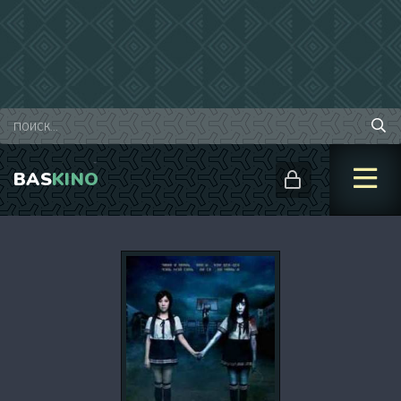
BAS
KINO