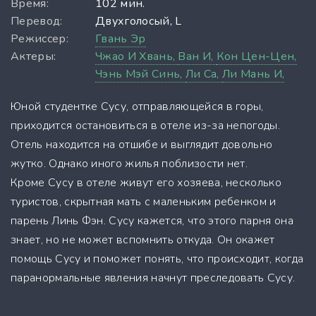
Время:
102 мин.
Перевод:
Двухголосый, L
Режиссер:
Гвань Эр
Актеры:
Чжао И Хвань,
Ван И,
Кон Цен-Цен,
Чэнь Мэй Синь,
Ли Са,
Ли Мань И,
Юной студентке Сусу, отправляющейся в горы,
приходится остановиться в отеле из-за непогоды.
Отель находится на отшибе и выглядит довольно
жутко. Однако иного жилья поблизости нет.
Кроме Сусу в отеле живут его хозяева, несколько
туристов, скрытная мать с маленьким ребенком и
парень Линь Фэн. Сусу кажется, что этого парня она
знает, но не может вспомнить откуда. Он окажет
помощь Сусу и поможет понять, что происходит, когда
паранормальные явления начнут преследовать Сусу.