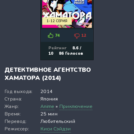
1-12 СЕРИЯ
74
12
Рейтинг
8.6 /
10
86
Голосов
ДЕТЕКТИВНОЕ АГЕНТСТВО
ХАМАТОРА (2014)
Год выхода:
2014
Страна:
Япония
Жанр:
Anime
»
Приключение
Время:
25 мин
Перевод:
Любительский
Режиссер:
Киси Сэйдзи