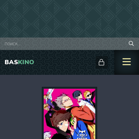
BAS
KINO