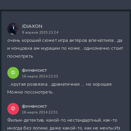
JDJAXON
9 апреля 2015 23:24
очень хороший сюжет игра актёров впечатлила....да
и концовка аж мурашки по коже....однозначно стоит
посмотреть
финансист
Ф
16 марта 2014 23:33
....крутая розвязка... драматичная .... но хорошая.
Можно поссмотреть .
финансист
Ф
16 марта 2014 22:51
Фильм-детектив, какой-то нестандартный, как-то
иногда без логики, даже какой-то, как не менты.Из