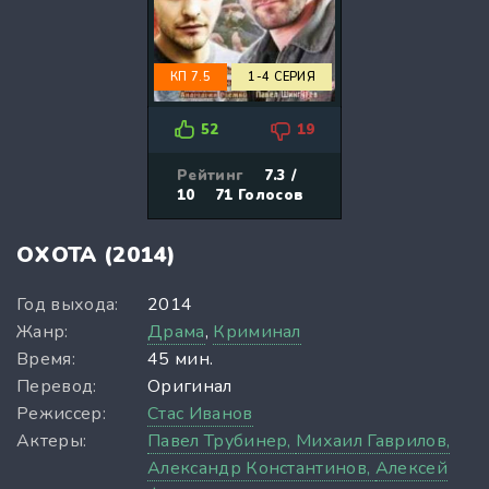
КП 7.5
1-4 СЕРИЯ
52
19
Рейтинг
7.3 /
10
71
Голосов
ОХОТА (2014)
Год выхода:
2014
Жанр:
Драма
,
Криминал
Время:
45 мин.
Перевод:
Оригинал
Режиссер:
Стас Иванов
Актеры:
Павел Трубинер,
Михаил Гаврилов,
Александр Константинов,
Алексей