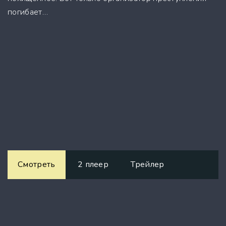
погибает…
Смотреть
2 плеер
Трейлер