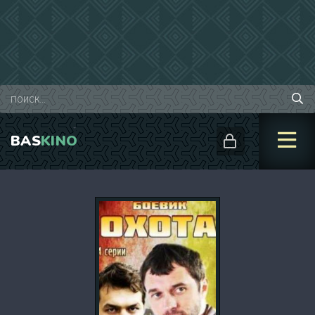
BAS
KINO