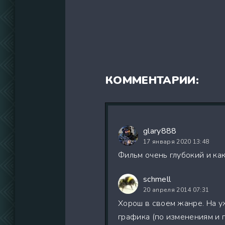
КОММЕНТАРИИ:
glary888
17 января 2020 13:48
Фильм очень глубокий и ка
schmell
20 апреля 2014 07:31
Хорош в своем жанре. На у
графика (по изменениям и 