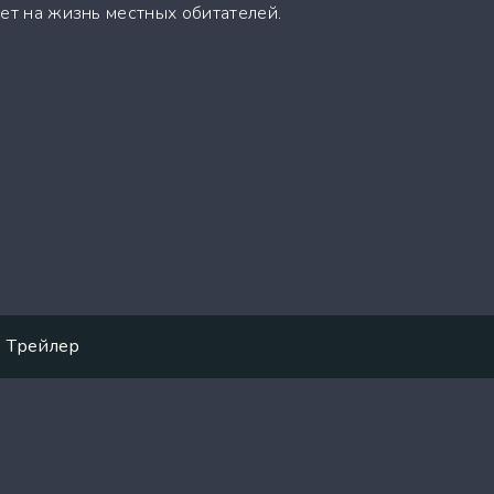
яет на жизнь местных обитателей.
Трейлер