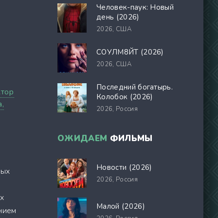
Человек-паук: Новый
день (2026)
2026,
США
СОУЛМ8ЙТ (2026)
2026,
США
Последний богатырь.
тор
Колобок (2026)
,
2026,
Россия
ОЖИДАЕМ
ФИЛЬМЫ
Новости (2026)
ных
2026,
Россия
их
Малой (2026)
анием