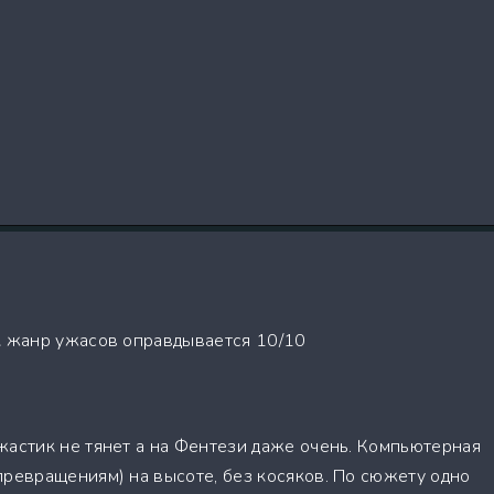
к жанр ужасов оправдывается 10/10
жастик не тянет а на Фентези даже очень. Компьютерная
превращениям) на высоте, без косяков. По сюжету одно