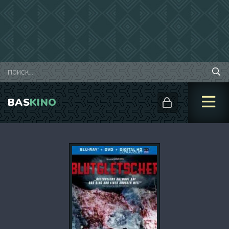
BAS
KINO