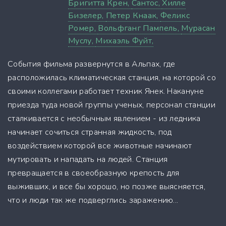
Бригитта Крен,
Сантос,
Хилле
Бизелер,
Петер Кнаак,
Феликс
Ромер,
Вольфганг Пампель,
Мурасан
Муслу,
Михаэль Фуйт,
События фильма развернутся в Альпах, где
расположилась климатическая станция, на которой со
своими коллегами работает техник Янек. Накануне
приезда туда новой группы ученых, персонал станции
сталкивается с необычным явлением - из ледника
начинает сочиться странная жидкость, под
воздействием которой все животные начинают
мутировать и нападать на людей. Станция
превращается в своеобразную крепость для
выживших, и все бы хорошо, но позже выясняется,
что и люди так же подверглись заражению...