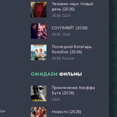
Человек-паук: Новый
день (2026)
2026,
США
СОУЛМ8ЙТ (2026)
2026,
США
Последний богатырь.
Колобок (2026)
2026,
Россия
ОЖИДАЕМ
ФИЛЬМЫ
Приключения Клиффа
Бута (2026)
США
йцы
Новости (2026)