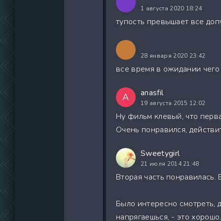
1 августа 2020 18:24
тупость превышает все до
28 января 2020 23:42
все время в ожидании чего
anasfil
A
19 августа 2015 12:02
Ну фильм клевый, что первая
Очень понравился, действи
Sweetygirl
21 июля 2014 21:48
Вторая часть понравилась. 
Было интересно смотреть, 
напрягаешься, - это хорошо