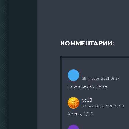
КОММЕНТАРИИ:
25 января 2021 03:54
говно редкостное
yc13
27 сентября 2020 21:58
Хрень, 1/10