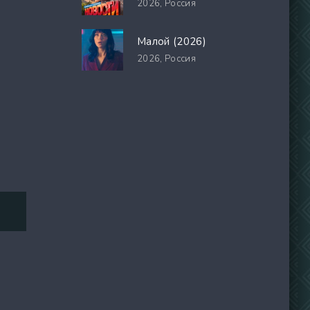
2026,
Россия
Малой (2026)
2026,
Россия