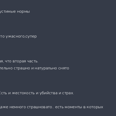
пустимые нормы
 то ужасного,супер
, что вторая часть.
тельно страшно и натурально снято
Есть и жестокость и убийства и страх.
даже немного страшновато.. есть моменты в которых
.