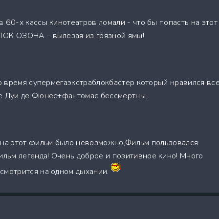
 60-х кассы кинотеатров ломали - что бы попасть на этот
ТОК ОЗОНА - вылезая из грязной ямы!
 то время супермегаэкстраблокбастер который нравился вс
ие Луи де Фюнес+фантомас бессмертны.
 на этот фильм было невозможно,Фильм пользовался
ьм легенда! Очень доброе и позитивное кино! Много
смотрится на одном дыхании.