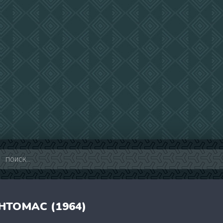
НТОМАС (1964)