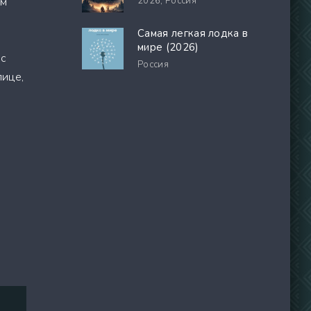
ем
2026,
Россия
Самая легкая лодка в
мире (2026)
 с
Россия
лице,