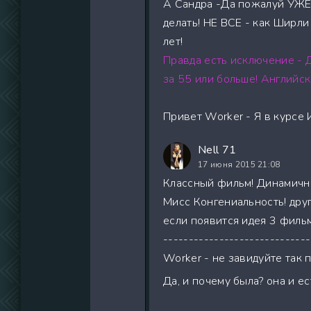
А Сандра -Да пожалуй УЖЕ 
делать! НЕ ВСЕ - как Ширли
лет!
Правда есть исключение - 
за 55 или больше! Английск
Привет Worker - Я в курсе 
Nell 71
17 июня 2015 21:08
Классный фильм! Динамичный
Мисс Конгениальность! друг
если появится идея 3 фильм
-----------------------------
Worker - не завидуйте так 
Да, и почему была? она и ес