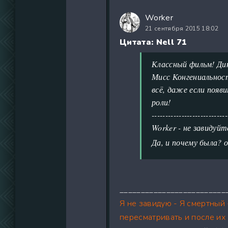
Worker
21 сентября 2015 18:02
Цитата: Nell 71
Классный фильм! Дин
Мисс Конгениальност
всё, даже если появ
роли!
----------------------------
Worker - не завидуйт
Да, и почему была? о
_________________________
Я не завидую - Я смертный
пересматривать и после и