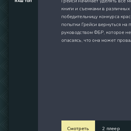
Грейси начинает уделять все 
НАШ ТОП
(34291)
книги и съемками в различных 
(39129)
победительницу конкурса крас
(737)
попытки Грейси вернуться на 
руководством ФБР, которое не 
опасаясь, что она может пров
Смотреть
2 плеер