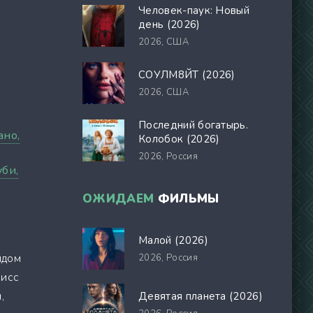
Человек-паук: Новый
день (2026)
2026,
США
СОУЛМ8ЙТ (2026)
2026,
США
Последний богатырь.
ано,
Колобок (2026)
2026,
Россия
би,
ОЖИДАЕМ
ФИЛЬМЫ
Малой (2026)
идом
2026,
Россия
Мисс
,
Девятая планета (2026)