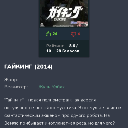
24
4
Рейтинг
8.6 /
10
28
Голосов
ГАЙКИНГ (2014)
Жанр:
---
Режиссер:
Жуль Урбах
"Гайкинг" - новая полнометражная версия
популярного японского мультика. Этот мульт является
фантастическим экшеном про одного робота. На
Землю прибывает инопланетная раса, но для чего?