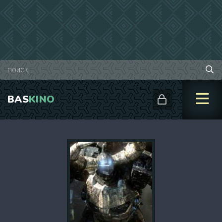
BAS
KINO