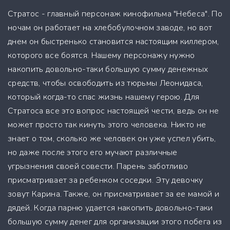
Стратос - главный персонаж кинофильма "Небеса". По
ночам он работает на хлебобулочном заводе, но вот
днем он быстренько становится настоящим киллером,
которого все боятся. Нашему персонажу нужно
накопить довольно-таки большую сумму денежных
средств, чтобы освободить из тюрьмы Леонидаса,
который когда-то спас жизнь нашему герою. Для
Стратоса все это вопрос настоящей чести, ведь он не
может просто так кинуть этого человека. Никто не
знает о том, сколько же человек он уже успел убить,
но даже после этого его мучают различные
угрызнения своей совести. Парень заботливо
присматривает за ребенком соседки. Эту девочку
зовут Карина. Также, он присматривает за ее мамой и
дядей. Когда парню удается накопить довольно-таки
большую сумму денег для организации этого побега из