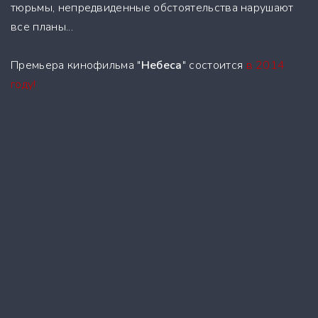
тюрьмы, непредвиденные обстоятельства нарушают
все планы...
Премьера кинофильма "
Небеса
" состоится
в 2014
году!