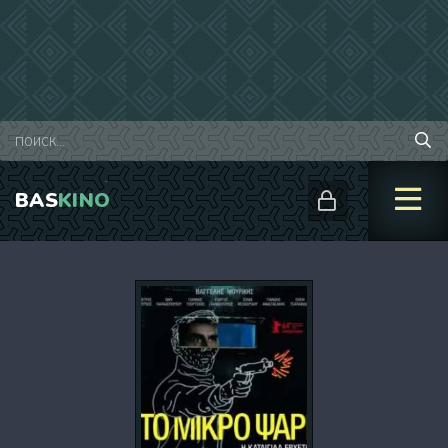
BAS
KINO