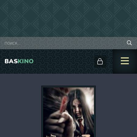
BAS
KINO