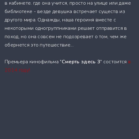
в кабинете. где она учится, просто на улице или даже
библиотеке - везде девушка встречает существ из
другого мира. Однажды, наша героиня вместе с
некоторыми одногруппниками решает отправится в
поход, но она совсем не подозревает о том, чем же
обернется это путешествие...
Премьера кинофильма "
Смерть здесь 3
" состоится
в
2014 году!