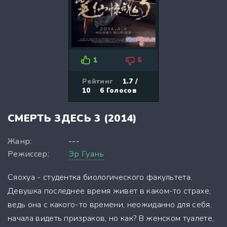
1
5
Рейтинг
1.7 /
10
6
Голосов
СМЕРТЬ ЗДЕСЬ 3 (2014)
Жанр:
---
Режиссер:
Эр Гуань
Сяохуа - студентка биологического факультета.
Девушка последнее время живет в каком-то страхе,
ведь она с какого-то времени, неожиданно для себя,
начала видеть призраков, но как? В женском туалете,