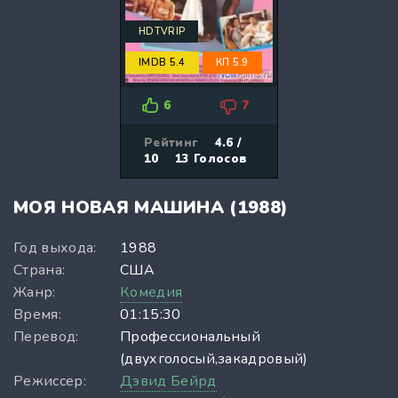
HDTVRIP
IMDB 5.4
КП 5.9
6
7
Рейтинг
4.6 /
10
13
Голосов
МОЯ НОВАЯ МАШИНА (1988)
Год выхода:
1988
Страна:
США
Жанр:
Комедия
Время:
01:15:30
Перевод:
Профессиональный
(двухголосый,закадровый)
Режиссер:
Дэвид Бейрд