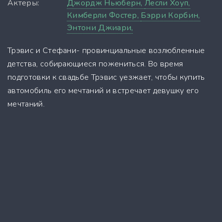
Актеры:
Джордж Ньюберн,
Лесли Хоуп,
Кимберли Фостер,
Бэрри Корбин,
Энтони Джиари,
Трэвис и Стефани- провинциальные возлюбленные
детства, собирающиеся пожениться. Во время
подготовки к свадьбе Трэвис уезжает, чтобы купить
автомобиль его мечтаний и встречает девушку его
мечтаний.