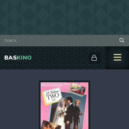
BAS
KINO