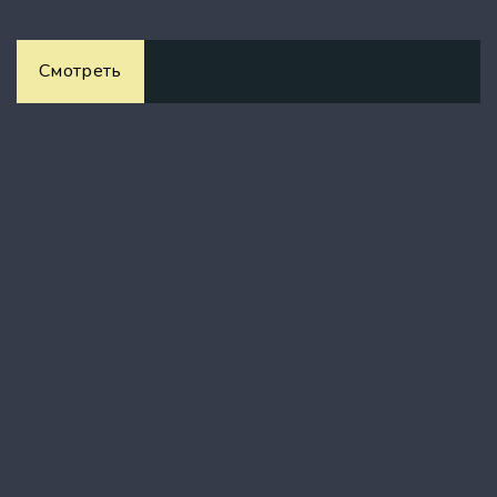
Смотреть